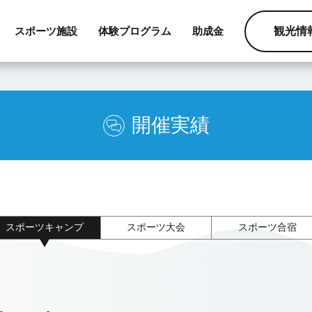
スポーツ施設
体験プログラム
助成金
観光情
開催実績
スポーツキャンプ
スポーツ大会
スポーツ合宿