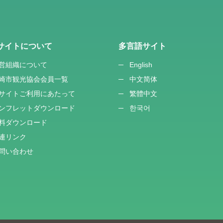
サイトについて
多言語サイト
営組織について
English
崎市観光協会会員一覧
中文简体
サイトご利用にあたって
繁體中文
ンフレットダウンロード
한국어
料ダウンロード
連リンク
問い合わせ