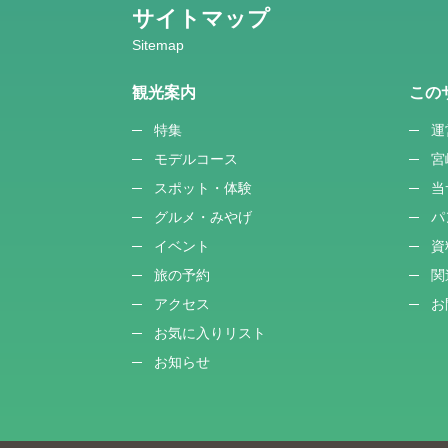
サイトマップ
観光案内
この
特集
運
モデルコース
宮
スポット・体験
当
グルメ・みやげ
パ
イベント
資
旅の予約
関
アクセス
お
お気に入りリスト
お知らせ