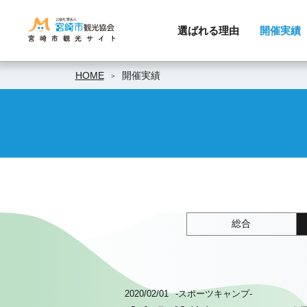
選ばれる理由
開催実績
HOME
開催実績
総合
2020/02/01
-スポーツキャンプ-