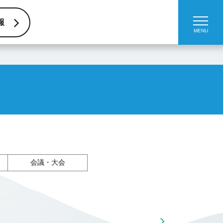
報
会議・大会